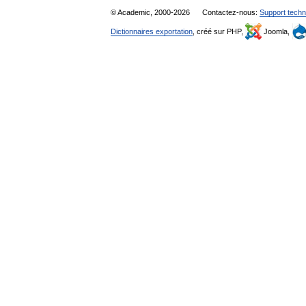
© Academic, 2000-2026
Contactez-nous:
Support techn
Dictionnaires exportation
, créé sur PHP,
Joomla,